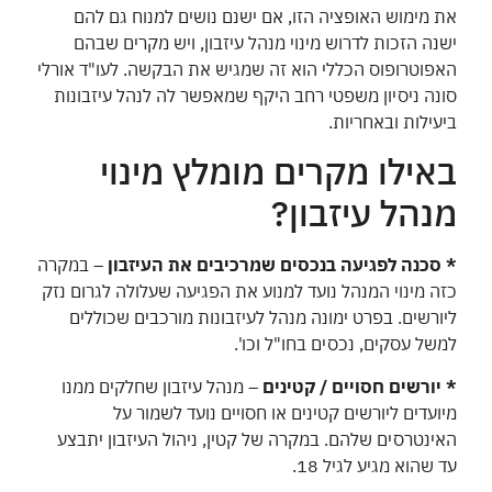
את מימוש האופציה הזו, אם ישנם נושים למנוח גם להם
ישנה הזכות לדרוש מינוי מנהל עיזבון, ויש מקרים שבהם
האפוטרופוס הכללי הוא זה שמגיש את הבקשה. לעו"ד אורלי
סונה ניסיון משפטי רחב היקף שמאפשר לה לנהל עיזבונות
ביעילות ובאחריות.
באילו מקרים מומלץ מינוי
מנהל עיזבון?
* סכנה לפגיעה בנכסים שמרכיבים את העיזבון
– במקרה
כזה מינוי המנהל נועד למנוע את הפגיעה שעלולה לגרום נזק
ליורשים. בפרט ימונה מנהל לעיזבונות מורכבים שכוללים
למשל עסקים, נכסים בחו"ל וכו'.
* יורשים חסויים / קטינים
– מנהל עיזבון שחלקים ממנו
מיועדים ליורשים קטינים או חסויים נועד לשמור על
האינטרסים שלהם. במקרה של קטין, ניהול העיזבון יתבצע
עד שהוא מגיע לגיל 18.